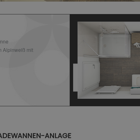
anne
n Alpinweiß mit
ADEWANNEN-ANLAGE