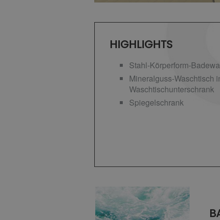
HIGHLIGHTS
Stahl-Körperform-Badew
Mineralguss-Waschtisch i
Waschtischunterschrank
Spiegelschrank
B