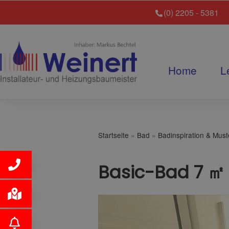
(0) 2205 - 5381
Home
L
Startseite
»
Bad
»
Badinspiration & Mus
Basic-Bad 7 ㎡