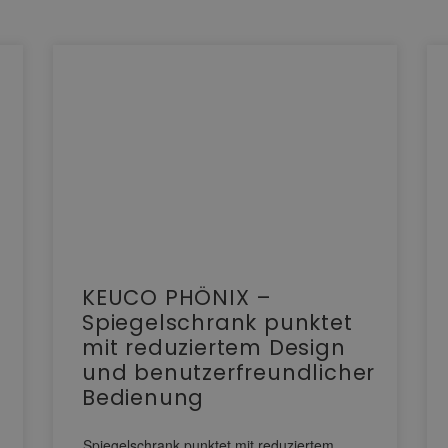
KEUCO PHÖNIX –
Spiegelschrank punktet
mit reduziertem Design
und benutzerfreundlicher
Bedienung
Spiegelschrank punktet mit reduziertem