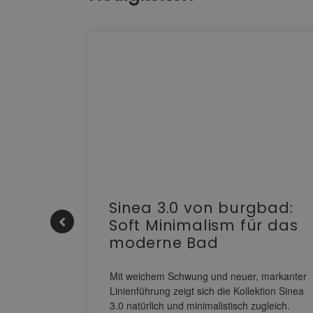
e |
Sinea 3.0 von burgbad:
Soft Minimalism für das
moderne Bad
nskomfort
s
Mit weichem Schwung und neuer, markanter
M NEO
Linienführung zeigt sich die Kollektion Sinea
owohl zum
3.0 natürlich und minimalistisch zugleich.