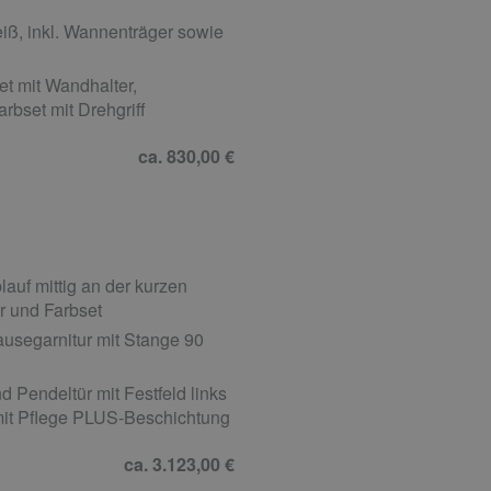
ß, inkl. Wannenträger sowie
 mit Wandhalter,
rbset mit Drehgriff
ca. 830,00 €
uf mittig an der kurzen
r und Farbset
usegarnitur mit Stange 90
 Pendeltür mit Festfeld links
 mit Pflege PLUS-Beschichtung
ca. 3.123,00 €