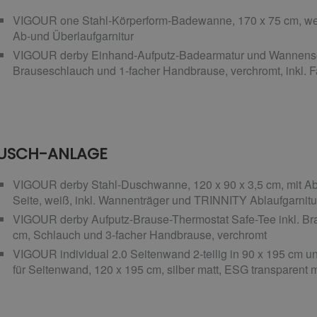
VIGOUR one Stahl-Körperform-Badewanne, 170 x 75 cm, wei
Ab-und Überlaufgarnitur
VIGOUR derby Einhand-Aufputz-Badearmatur und Wannenset
Brauseschlauch und 1-facher Handbrause, verchromt, inkl. Fa
USCH-ANLAGE
VIGOUR derby Stahl-Duschwanne, 120 x 90 x 3,5 cm, mit Abla
Seite, weiß, inkl. Wannenträger und TRINNITY Ablaufgarnitu
VIGOUR derby Aufputz-Brause-Thermostat Safe-Tee inkl. Bra
cm, Schlauch und 3-facher Handbrause, verchromt
VIGOUR individual 2.0 Seitenwand 2-teilig in 90 x 195 cm und
für Seitenwand, 120 x 195 cm, silber matt, ESG transparent