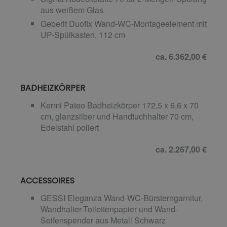
aus weißem Glas
Geberit Duofix Wand-WC-Montageelement mit
UP-Spülkasten, 112 cm
ca. 6.362,00 €
BADHEIZKÖRPER
Kermi Pateo Badheizkörper 172,5 x 6,6 x 70
cm, glanzsilber und Handtuchhalter 70 cm,
Edelstahl poliert
ca. 2.267,00 €
ACCESSOIRES
GESSI Eleganza Wand-WC-Bürsterngarnitur,
Wandhalter-Toilettenpapier und Wand-
Seifenspender aus Metall Schwarz