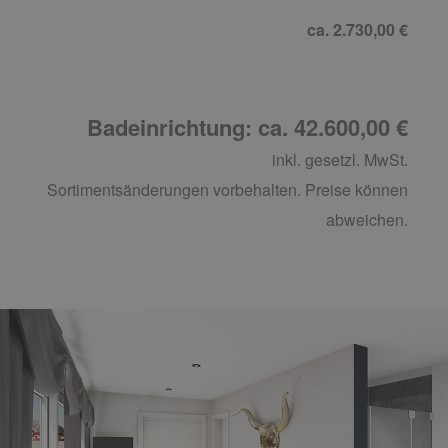
ca. 2.730,00 €
Badeinrichtung: ca. 42.600,00 €
inkl. gesetzl. MwSt.
Sortimentsänderungen vorbehalten. Preise können
abweichen.