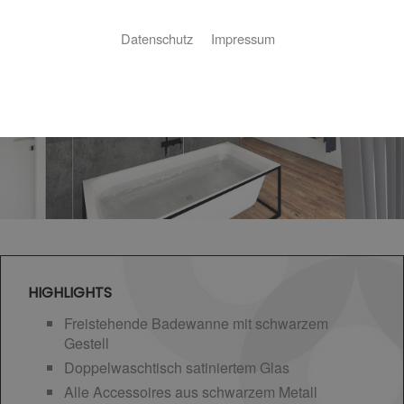
Datenschutz
Impressum
HIGHLIGHTS
Freistehende Badewanne mit schwarzem
Gestell
Doppelwaschtisch satiniertem Glas
Alle Accessoires aus schwarzem Metall