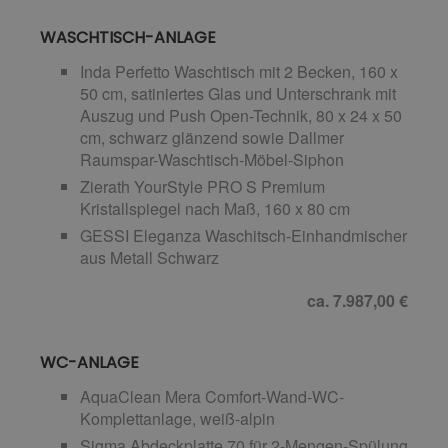
WASCHTISCH-ANLAGE
Inda Perfetto Waschtisch mit 2 Becken, 160 x
50 cm, satiniertes Glas und Unterschrank mit
Auszug und Push Open-Technik, 80 x 24 x 50
cm, schwarz glänzend sowie Dallmer
Raumspar-Waschtisch-Möbel-Siphon
Zierath YourStyle PRO S Premium
Kristallspiegel nach Maß, 160 x 80 cm
GESSI Eleganza Waschitsch-Einhandmischer
aus Metall Schwarz
ca. 7.987,00 €
WC-ANLAGE
AquaClean Mera Comfort-Wand-WC-
Komplettanlage, weiß-alpin
Sigma Abdeckplatte 70 für 2-Mengen-Spülung