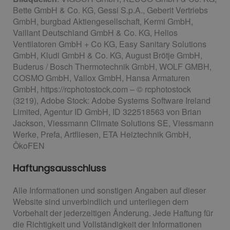
Bette GmbH & Co. KG, Gessi S.p.A., Geberit Vertriebs
GmbH, burgbad Aktiengesellschaft, Kermi GmbH,
Vaillant Deutschland GmbH & Co. KG, Helios
Ventilatoren GmbH + Co KG, Easy Sanitary Solutions
GmbH, Kludi GmbH & Co. KG, August Brötje GmbH,
Buderus / Bosch Thermotechnik GmbH, WOLF GMBH,
COSMO GmbH, Vallox GmbH, Hansa Armaturen
GmbH, https://rcphotostock.com – © rcphotostock
(3219), Adobe Stock: Adobe Systems Software Ireland
Limited, Agentur ID GmbH, ID 322518563 von Brian
Jackson, Viessmann Climate Solutions SE, Viessmann
Werke, Prefa, Artfliesen, ETA Heiztechnik GmbH,
ÖkoFEN
Haftungsausschluss
Alle Informationen und sonstigen Angaben auf dieser
Website sind unverbindlich und unterliegen dem
Vorbehalt der jederzeitigen Änderung. Jede Haftung für
die Richtigkeit und Vollständigkeit der Informationen