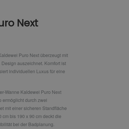
uro Next
Kaldewei Puro Next überzeugt mit
Design auszeichnet. Komfort ist
ert individuellen Luxus für eine
sitzer-Wanne Kaldewei Puro Next
o ermöglicht durch zwei
 mit einer sicheren Standfläche
 cm bis 190 x 90 cm deckt die
ibilität bei der Badplanung.