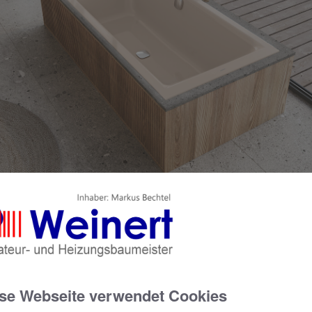
t die beliebte Kaldewei Puro Next Familie individuellen Luxus fu
indern bis hin zu Best Agern – hier die Puro Next Duo in der 
se Webseite verwendet Cookies