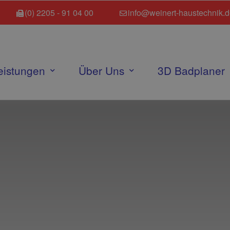
(0) 2205 - 91 04 00
info@weinert-haustechnik.
eistungen
Über Uns
3D Badplaner