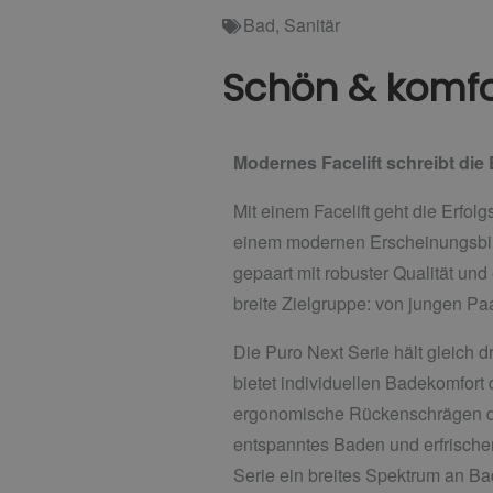
Bad
,
Sanitär
Schön & komfo
Modernes Facelift schreibt die
Mit einem Facelift geht die Erfo
einem modernen Erscheinungsbild
gepaart mit robuster Qualität und
breite Zielgruppe: von jungen Pa
Die Puro Next Serie hält gleich d
bietet individuellen Badekomfort
ergonomische Rückenschrägen da
entspanntes Baden und erfrische
Serie ein breites Spektrum an Bad