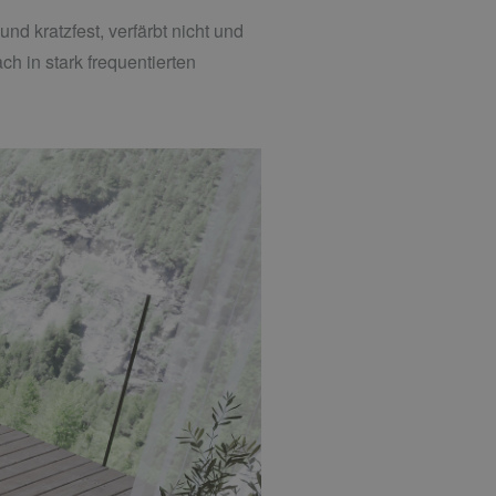
d kratzfest, verfärbt nicht und
h in stark frequentierten