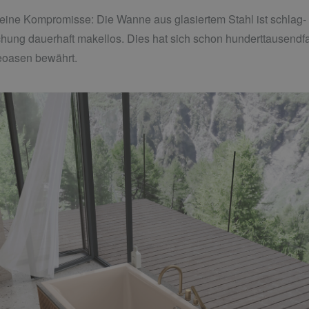
eine Kompromisse: Die Wanne aus glasiertem Stahl ist schlag- un
chung dauerhaft makellos. Dies hat sich schon hunderttausendfac
eoasen bewährt.