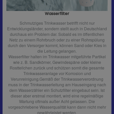
Wasserfilter​
Schmutziges Trinkwasser betrifft nicht nur
Entwicklungsländer, sondern stellt auch in Deutschland
durchaus ein Problem dar. Sobald es im öffentlichen
Netz zu einem Rohrbruch oder zu einer Rohrspülung
durch den Versorger kommt, können Sand oder Kies in
die Leitung gelangen.
Wasserfilter halten im Trinkwasser mitgeführte Partikel
wie z. B. Sandkörner, Gewindespäne oder kleine
Rostteilchen zurück und schützen somit die gesamte
Trinkwasseranlage vor Korrosion und
Verunreinigung.Gemäß der Trinkwasserverordnung
muss in der Trinkwasserleitung am Hauseingang nach
dem Wasserzähler ein Schutzfilter eingebaut sein. Ist
dieser aber erstmal montiert, wird eine regelmäßige
Wartung oftmals außer Acht gelassen. Die
vorgeschriebene Wasserqualität kann dann nicht mehr
gewährleistet werden.