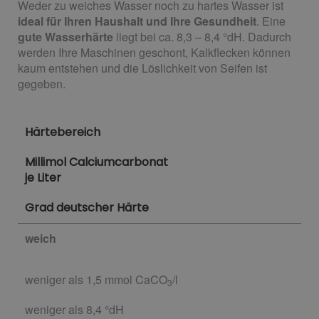
Weder zu weiches Wasser noch zu hartes Wasser ist
ideal für Ihren Haushalt und Ihre Gesundheit
. Eine
gute Wasserhärte
liegt bei ca. 8,3 – 8,4 °dH. Dadurch
werden Ihre Maschinen geschont, Kalkflecken können
kaum entstehen und die Löslichkeit von Seifen ist
gegeben.
Härtebereich
Millimol Calciumcarbonat
je Liter
Grad deutscher Härte
weich
weniger als 1,5 mmol CaCO
/l
3
weniger als 8,4 °dH