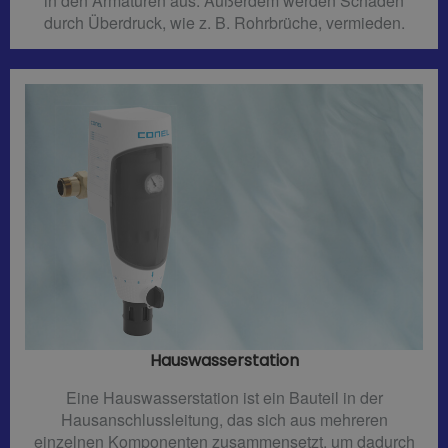
in den Armaturen aus. Außerdem werden Schäden
durch Überdruck, wie z. B. Rohrbrüche, vermieden.
Hauswasserstation
Eine Hauswasserstation ist ein Bauteil in der
Hausanschlussleitung, das sich aus mehreren
einzelnen Komponenten zusammensetzt, um dadurch