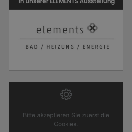
Bitte akzeptieren Sie zuerst die
Cookies.