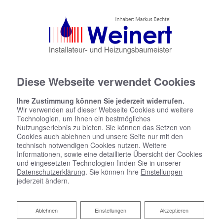
(0) 2205 - 5381
(0) 2205 - 91 04 00
info@weinert-haustechnik.de
Facebook
Diese Webseite verwendet Cookies
Ihre Zustimmung können Sie jederzeit widerrufen.
Wir verwenden auf dieser Webseite Cookies und weitere
Technologien, um Ihnen ein bestmögliches
Nutzungserlebnis zu bieten. Sie können das Setzen von
Cookies auch ablehnen und unsere Seite nur mit den
technisch notwendigen Cookies nutzen. Weitere
Informationen, sowie eine detaillierte Übersicht der Cookies
und eingesetzten Technologien finden Sie in unserer
Datenschutzerklärung
. Sie können Ihre
Einstellungen
jederzeit ändern.
Ablehnen
Ablehnen
Einstellungen
Akzeptieren