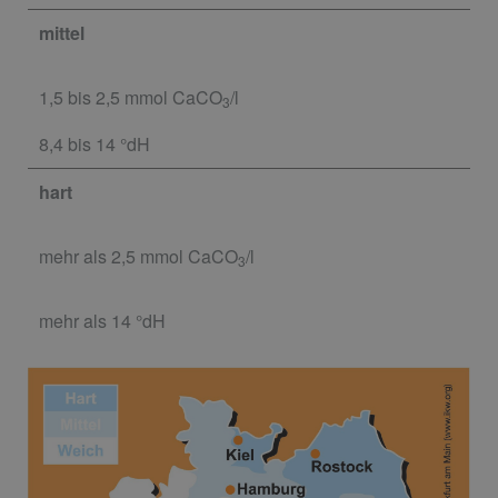
mittel
1,5 bis 2,5 mmol CaCO
/l
3
8,4 bis 14 °dH
hart
mehr als 2,5 mmol CaCO
/l
3
mehr als 14 °dH